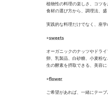
植物性の料理の楽しさ、コツを
食材の選び方から、調理法、
盛
実践的な料理だけでなく、座学
⭐︎
sweets
オーガニックのナッツやドライ
卵、乳製品、白砂糖、小麦粉な
生の酵素を摂取できる、美容に
⭐︎
flower
ご希望があれば、一緒にテーブ