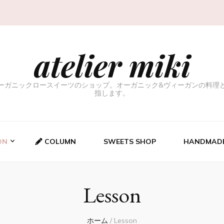
atelier miki
ーガニックロースイーツのショップ。オーガニック&ヴィーガンの料理
指します。
ON
COLUMN
SWEETS SHOP
HANDMADE
Lesson
ホーム
/
Lesson