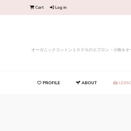
Cart
Log in
オーガニックコットン１００％のエプロン・小物＆オ
PROFILE
ABOUT
LESS