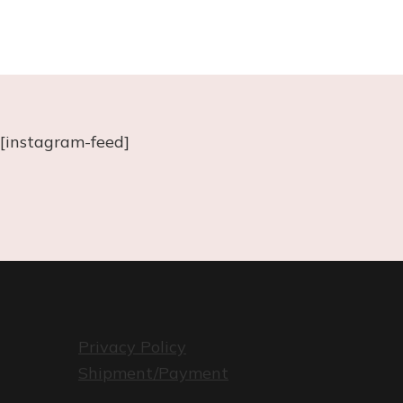
[instagram-feed]
Privacy Policy
Shipment/Payment