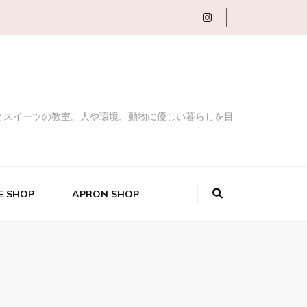
とスイーツの教室。人や環境、動物に優しい暮らしを目
 SHOP
APRON SHOP