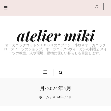
atelier miki
オーガニックコットン１００％のエプロン・小物＆オーガニック
ロースイーツのショップ。オーガニック&ヴィーガンの料理とスイ
ーツの教室。人や環境、動物に優しい暮らしを目指します。
月:
2024年4月
ホーム
/
2024年
/
4月